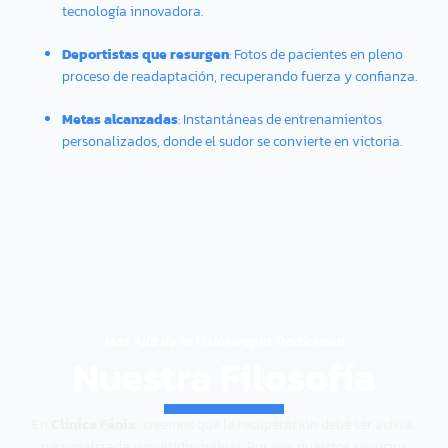
tecnología innovadora.
Deportistas que resurgen
: Fotos de pacientes en pleno
proceso de readaptación, recuperando fuerza y confianza.
Metas alcanzadas
: Instantáneas de entrenamientos
personalizados, donde el sudor se convierte en victoria.
Más Allá de la Fisioterapia Tradicional
Nuestra Filosofía
En
Clínica Fénix
, creemos que la recuperación debe ser activa,
personalizada y multidisciplinar. Por eso, nuestros servicios