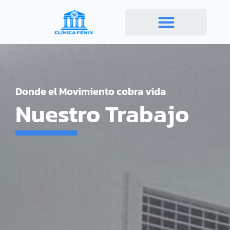
Ir
al
contenido
Donde el Movimiento cobra vida
Nuestro Trabajo