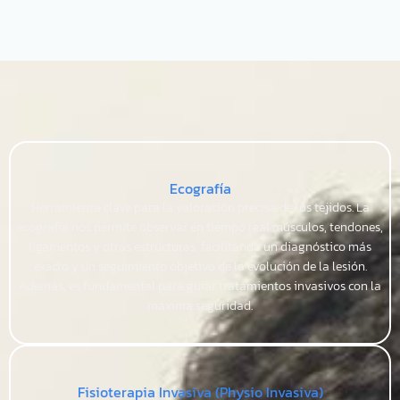
Ecografía
Herramienta clave para la valoración precisa de los tejidos. La
ecografía nos permite observar en tiempo real músculos, tendones,
ligamentos y otras estructuras, facilitando un diagnóstico más
exacto y un seguimiento objetivo de la evolución de la lesión.
Además, es fundamental para guiar tratamientos invasivos con la
máxima seguridad.
Fisioterapia Invasiva (Physio Invasiva)