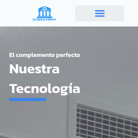
Ir
al
contenido
El complemento perfecto
Nuestra
Tecnología